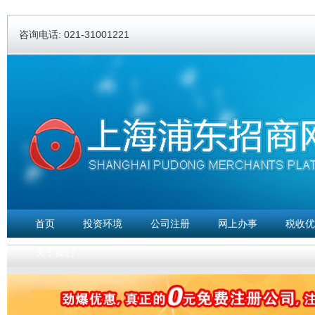
Ski
ma
咨询电话: 021-31001221
con
首页
投资环境
公司注册
网上办事
税收优
关于我们