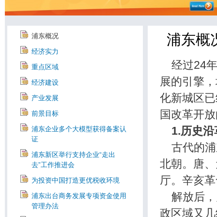
浦东概
浦东概况
经济实力
经过24年
重点区域
展的引擎，
经济建设
化新城区已
产业发展
国改革开放
前景目标
1.
历史沿
浦东企业多个大模型获得备案认
证
古代的浦
浦东新区举行支持企业“走出
北朝。唐、
去”工作推进会
厅。辛亥革
为投资中国打造更优税收环境
解放后，
浦东出台商务发展专项资金使用
管理办法
政区域又几