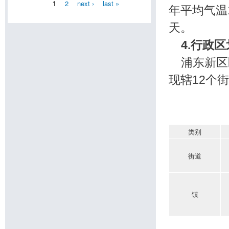
1
2
next ›
last »
年平均气温1
天。
4.
行政区
浦东新区区
现辖12个
类别
街道
镇