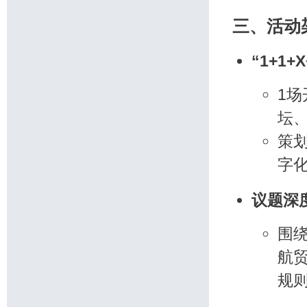
三、活动
“1+1+
1
坛
策划
字
议题深
围
航
规