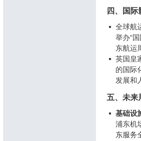
四、国际
全球航
举办“
东航运
英国皇
的国际
发展和
五、未来
基础设
浦东机
东服务