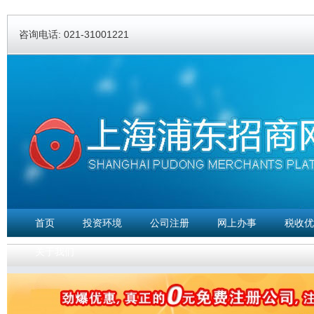
Ski
ma
咨询电话: 021-31001221
con
首页
投资环境
公司注册
网上办事
税收优
关于我们