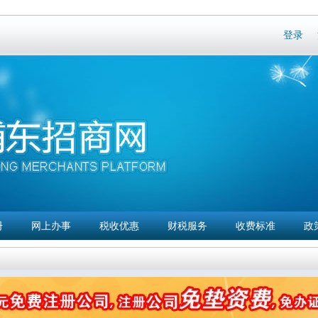
Skip to
main
登录
content
册
网上办事
税收优惠
财税服务
收费标准
政