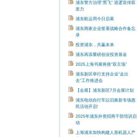
浦东警方治理“黑飞” 巡逻宣传双
发力
浦东航运周今日启幕
浦东两家企业签署战略合作备忘
录
投资浦东，共赢未来
浦东再添重磅创业投资基金
2025上海书展将推“双主场”
浦东新区举行支持企业“走出
去”工作推进会
【会展】浦东新区7月会展计划
浦东电动自行车以旧换新专场惠
民活动开启!
2025年浦东外资招商干部培训启
动
上海浦东加快构建人形机器人产