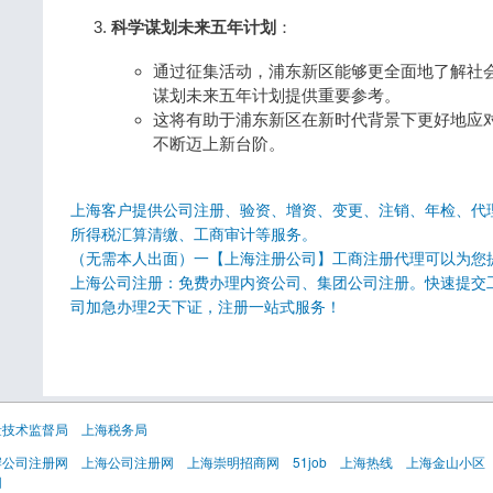
科学谋划未来五年计划
：
通过征集活动，浦东新区能够更全面地了解社
谋划未来五年计划提供重要参考。
这将有助于浦东新区在新时代背景下更好地应
不断迈上新台阶。
上海客户提供公司注册、验资、增资、变更、注销、年检、代
所得税汇算清缴、工商审计等服务。
（无需本人出面）一【上海注册公司】工商注册代理可以为您
上海公司注册：免费办理内资公司、集团公司注册。快速提交
司加急办理2天下证，注册一站式服务！
量技术监督局
上海税务局
岸公司注册网
上海公司注册网
上海崇明招商网
51job
上海热线
上海金山小区
网