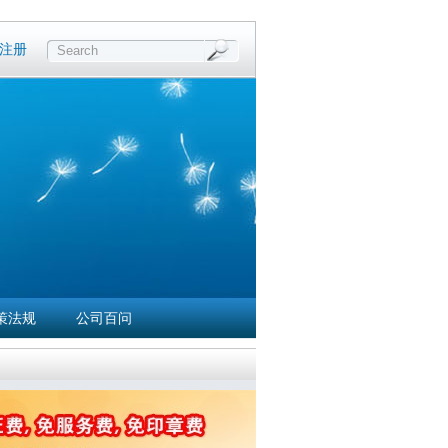
注册
Search
策法规
公司百问