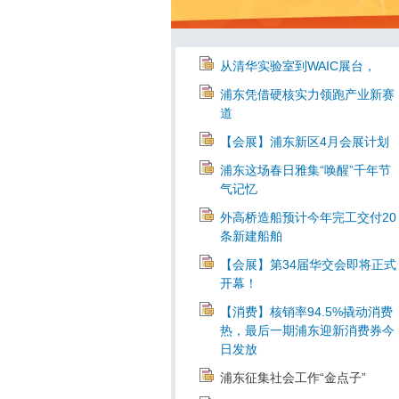
从清华实验室到WAIC展台，
浦东凭借硬核实力领跑产业新赛
道
【会展】浦东新区4月会展计划
浦东这场春日雅集“唤醒”千年节
气记忆
外高桥造船预计今年完工交付20
条新建船舶
【会展】第34届华交会即将正式
开幕！
【消费】核销率94.5%撬动消费
热，最后一期浦东迎新消费券今
日发放
浦东征集社会工作“金点子”