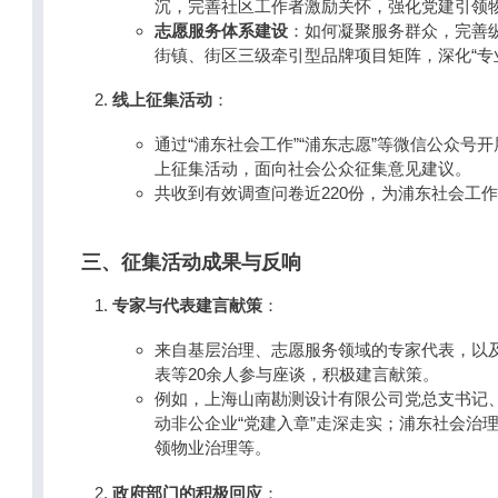
沉，完善社区工作者激励关怀，强化党建引领
志愿服务体系建设
：如何凝聚服务群众，完善
街镇、街区三级牵引型品牌项目矩阵，深化“专
线上征集活动
：
通过“浦东社会工作”“浦东志愿”等微信公众号
上征集活动，面向社会公众征集意见建议。
共收到有效调查问卷近220份，为浦东社会工
三、征集活动成果与反响
专家与代表建言献策
：
来自基层治理、志愿服务领域的专家代表，以
表等20余人参与座谈，积极建言献策。
例如，上海山南勘测设计有限公司党总支书记
动非公企业“党建入章”走深走实；浦东社会治
领物业治理等。
政府部门的积极回应
：