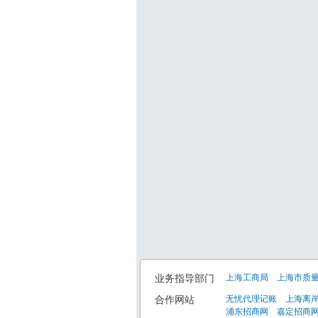
业务指导部门
上海工商局
上海市质
合作网站
无忧代理记账
上海离
浦东招商网
嘉定招商